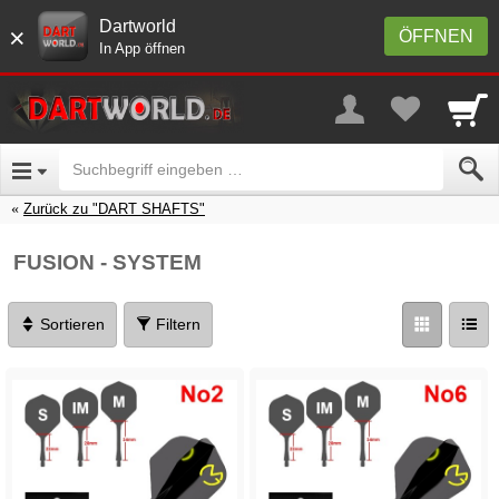
Dartworld
×
ÖFFNEN
In App öffnen
Zurück zu "DART SHAFTS"
FUSION - SYSTEM
Sortieren
Filtern