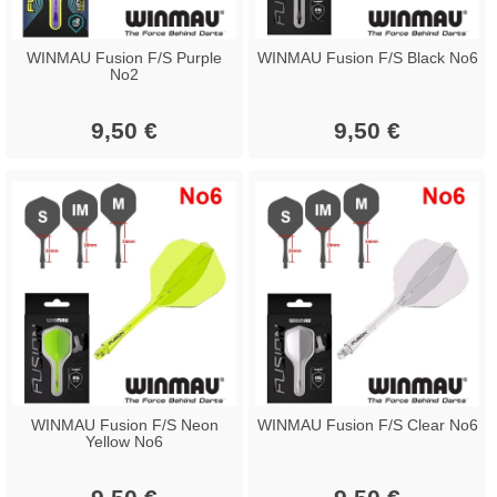
WINMAU Fusion F/S Purple
WINMAU Fusion F/S Black No6
No2
9,50 €
9,50 €
WINMAU Fusion F/S Neon
WINMAU Fusion F/S Clear No6
Yellow No6