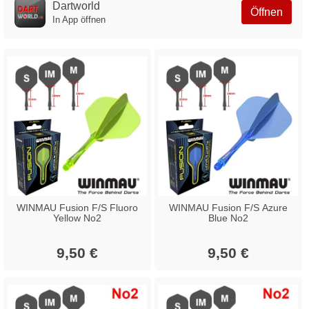
Dartworld
Öffnen
In App öffnen
WINMAU Fusion F/S Fluoro
WINMAU Fusion F/S Azure
Yellow No2
Blue No2
9,50 €
9,50 €