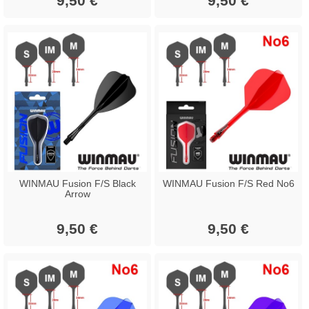
9,50 €
9,50 €
WINMAU Fusion F/S Black
WINMAU Fusion F/S Red No6
Arrow
9,50 €
9,50 €