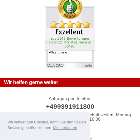
Wir helfen gerne weiter
Anfragen per Telefon:
+499391911800
Sie erreichen uns innerhalb unserer Geschäftszeiten: Montag
bis Freitag von 07.30 bis 16.00
Wir verwenden Cookies, damit Sie den besten
Service genießen können.
Mehr erfahren
Anfragen per E-Mail:
info@dartworld.de