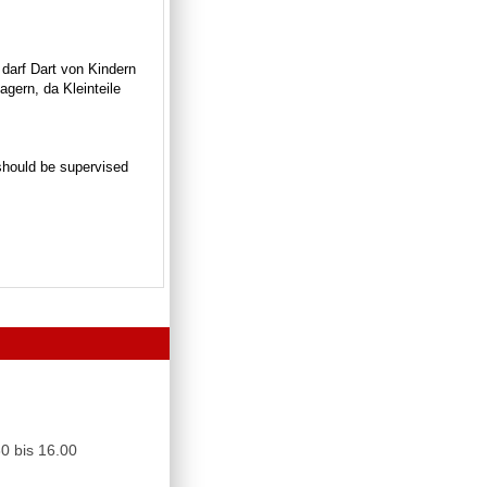
 darf Dart von Kindern
gern, da Kleinteile
n should be supervised
0 bis 16.00