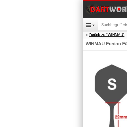
Zurück zu "WINMAU"
WINMAU Fusion F/S