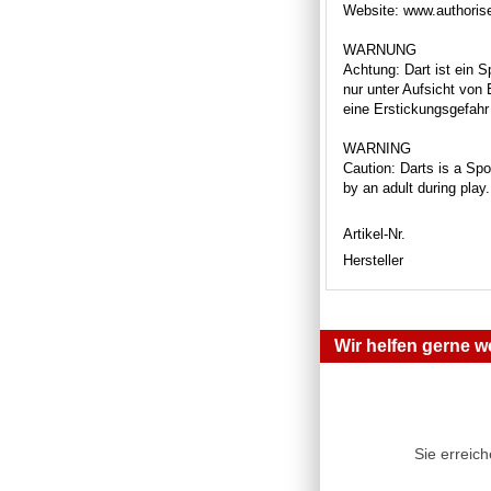
Website: www.authori
WARNUNG
Achtung: Dart ist ein S
nur unter Aufsicht von
eine Erstickungsgefahr 
WARNING
Caution: Darts is a Spor
by an adult during play
Artikel-Nr.
Hersteller
Wir helfen gerne we
Sie erreic