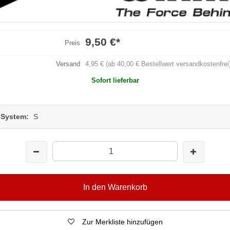
9,50 €
*
Preis
Versand
4,95 € (ab 40,00 € Bestellwert versandkostenfrei
Sofort lieferbar
-System:
S
In den Warenkorb
Zur Merkliste hinzufügen