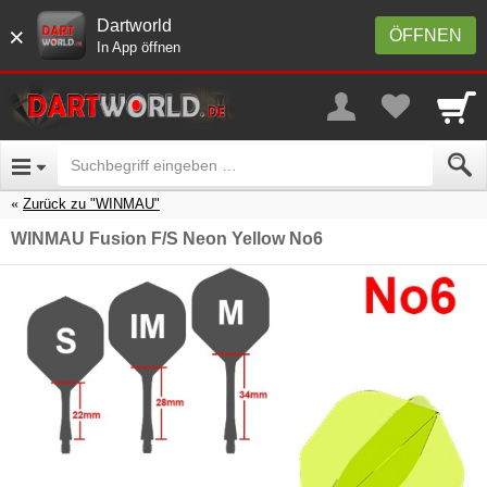
Dartworld
×
ÖFFNEN
In App öffnen
Zurück zu "WINMAU"
WINMAU Fusion F/S Neon Yellow No6