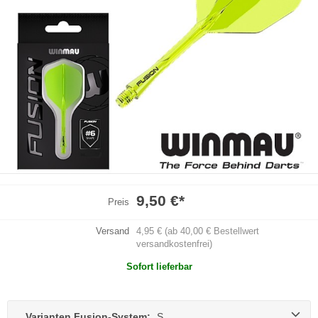
9,50 €
*
Preis
Versand
4,95 € (ab 40,00 € Bestellwert
versandkostenfrei)
Sofort lieferbar
Varianten Fusion-System:
S