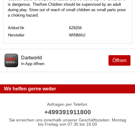
is dangerous. Therfore Children should be supervised by an adult
during play. Store out of reach of small children as small parts pose
a choking hazard.
Artikel-Nr.
629204
Hersteller
WINMAU
Dartworld
Öffnen
In App öffnen
Wir helfen gerne weiter
Anfragen per Telefon:
+499391911800
Sie erreichen uns innerhalb unserer Geschäftszeiten: Montag
bis Freitag von 07.30 bis 16.00