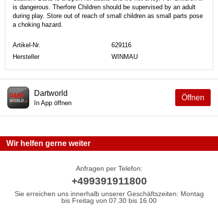
is dangerous. Therfore Children should be supervised by an adult
during play. Store out of reach of small children as small parts pose
a choking hazard.
Artikel-Nr.
629116
Hersteller
WINMAU
Dartworld
Öffnen
In App öffnen
Wir helfen gerne weiter
Anfragen per Telefon:
+499391911800
Sie erreichen uns innerhalb unserer Geschäftszeiten: Montag
bis Freitag von 07.30 bis 16.00