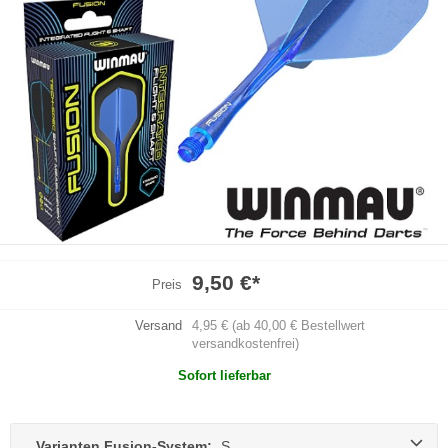
9,50 €
*
Preis
Versand
4,95 € (ab 40,00 € Bestellwert
versandkostenfrei)
Sofort lieferbar
Varianten Fusion-System:
S