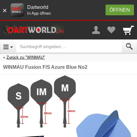
Dartworld
×
ÖFFNEN
In App öffnen
Zurück zu "WINMAU"
WINMAU Fusion F/S Azure Blue No2