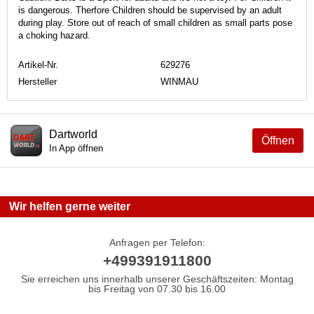
is dangerous. Therfore Children should be supervised by an adult
during play. Store out of reach of small children as small parts pose
a choking hazard.
Artikel-Nr.
629276
Hersteller
WINMAU
Dartworld
Öffnen
In App öffnen
Wir helfen gerne weiter
Anfragen per Telefon:
+499391911800
Sie erreichen uns innerhalb unserer Geschäftszeiten: Montag
bis Freitag von 07.30 bis 16.00