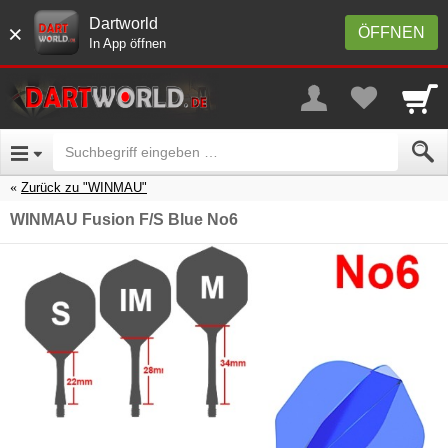
Dartworld
×
ÖFFNEN
In App öffnen
Zurück zu "WINMAU"
WINMAU Fusion F/S Blue No6