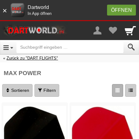
Dartworld
×
ÖFFNEN
In App öffnen
Zurück zu "DART FLIGHTS"
MAX POWER
Sortieren
Filtern