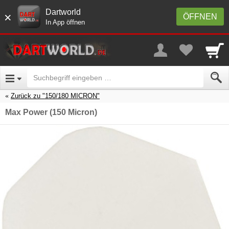
Dartworld
×
ÖFFNEN
In App öffnen
Zurück zu "150/180 MICRON"
Max Power (150 Micron)