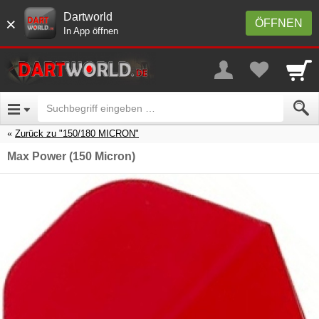
Dartworld
×
ÖFFNEN
In App öffnen
Zurück zu "150/180 MICRON"
Max Power (150 Micron)