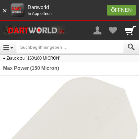
Dartworld
×
ÖFFNEN
In App öffnen
Zurück zu "150/180 MICRON"
Max Power (150 Micron)