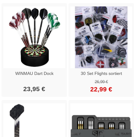
WINMAU Dart Dock
30 Set Flights sortiert
26,99 €
23,95 €
22,99 €