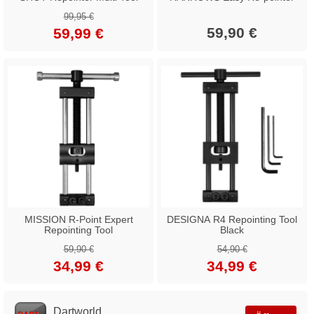
99,95 €
59,90 €
59,99 €
MISSION R-Point Expert
DESIGNA R4 Repointing Tool
Repointing Tool
Black
59,90 €
54,90 €
34,99 €
34,99 €
Dartworld