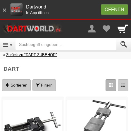
Dartworld
×
ÖFFNEN
In App öffnen
Zurück zu "DART ZUBEHÖR"
DART
Sortieren
Filtern