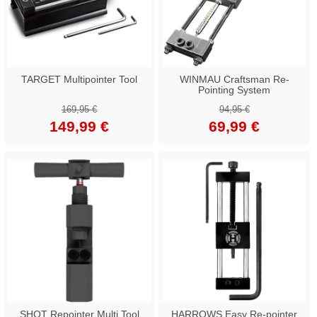
TARGET Multipointer Tool
WINMAU Craftsman Re-
Pointing System
169,95 €
94,95 €
149,99 €
69,99 €
SHOT Repointer Multi Tool
HARROWS Easy Re-pointer