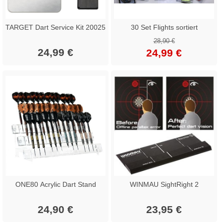
TARGET Dart Service Kit 20025
30 Set Flights sortiert
28,90 €
24,99 €
24,99 €
ONE80 Acrylic Dart Stand
WINMAU SightRight 2
24,90 €
23,95 €