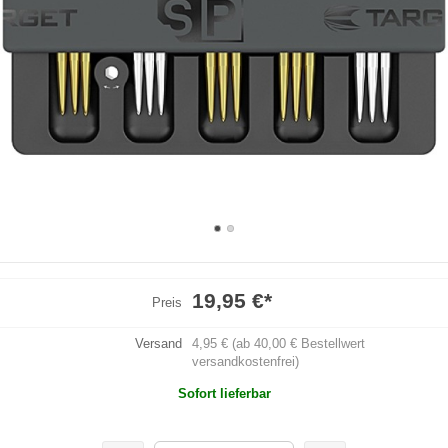
19,95 €
*
Preis
Versand
4,95 € (ab 40,00 € Bestellwert
versandkostenfrei)
Sofort lieferbar