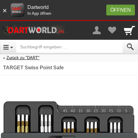
Dartworld
×
ÖFFNEN
In App öffnen
Zurück zu "DART"
TARGET Swiss Point Safe