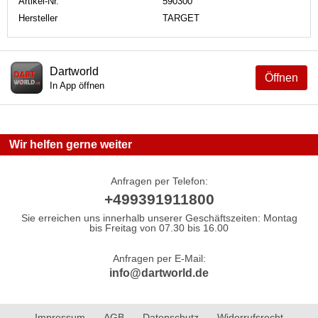
Artikel-Nr.
590300
Hersteller
TARGET
Dartworld
Öffnen
In App öffnen
Wir helfen gerne weiter
Anfragen per Telefon:
+499391911800
Sie erreichen uns innerhalb unserer Geschäftszeiten: Montag
bis Freitag von 07.30 bis 16.00
Anfragen per E-Mail:
info@dartworld.de
Impressum
AGB
Datenschutz
Widerrufsrecht