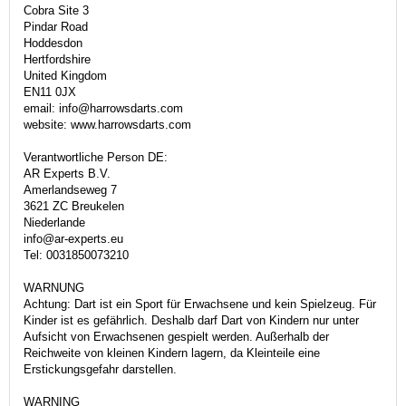
Cobra Site 3
Pindar Road
Hoddesdon
Hertfordshire
United Kingdom
EN11 0JX
email: info@harrowsdarts.com
website: www.harrowsdarts.com
Verantwortliche Person DE:
AR Experts B.V.
Amerlandseweg 7
3621 ZC Breukelen
Niederlande
info@ar-experts.eu
Tel: 0031850073210
WARNUNG
Achtung: Dart ist ein Sport für Erwachsene und kein Spielzeug. Für
Kinder ist es gefährlich. Deshalb darf Dart von Kindern nur unter
Aufsicht von Erwachsenen gespielt werden. Außerhalb der
Reichweite von kleinen Kindern lagern, da Kleinteile eine
Erstickungsgefahr darstellen.
WARNING