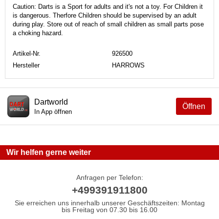
Caution: Darts is a Sport for adults and it's not a toy. For Children it
is dangerous. Therfore Children should be supervised by an adult
during play. Store out of reach of small children as small parts pose
a choking hazard.
Artikel-Nr.
926500
Hersteller
HARROWS
Dartworld
Öffnen
In App öffnen
Wir helfen gerne weiter
Anfragen per Telefon:
+499391911800
Sie erreichen uns innerhalb unserer Geschäftszeiten: Montag
bis Freitag von 07.30 bis 16.00