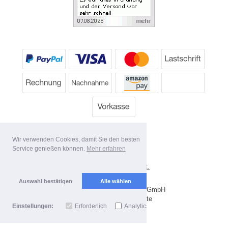
Wir verwenden Cookies, damit Sie den besten
Service genießen können.
Mehr erfahren
*
Alle Preise inkl. MwSt.
Lieferbedingungen
Auswahl bestätigen
Alle wählen
Copyright 2026 by Dartpoint GmbH
Mobile Shop by Shopgate
Einstellungen:
Erforderlich
Analytics