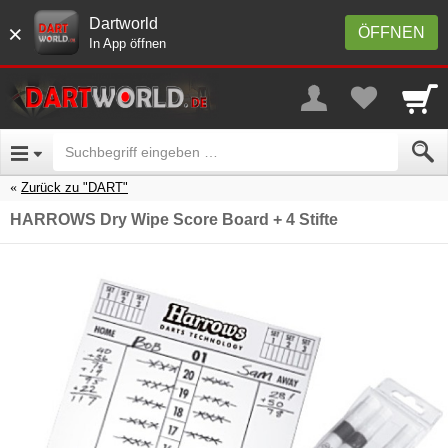
Dartworld
×
ÖFFNEN
In App öffnen
Zurück zu "DART"
HARROWS Dry Wipe Score Board + 4 Stifte