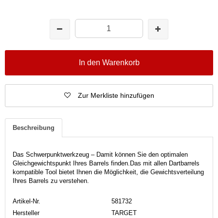
In den Warenkorb
Zur Merkliste hinzufügen
Beschreibung
Das Schwerpunktwerkzeug – Damit können Sie den optimalen
Gleichgewichtspunkt Ihres Barrels finden.
Das mit allen Dartbarrels
kompatible Tool bietet Ihnen die Möglichkeit, die Gewichtsverteilung
Ihres Barrels zu verstehen.
Artikel-Nr.
581732
Hersteller
TARGET