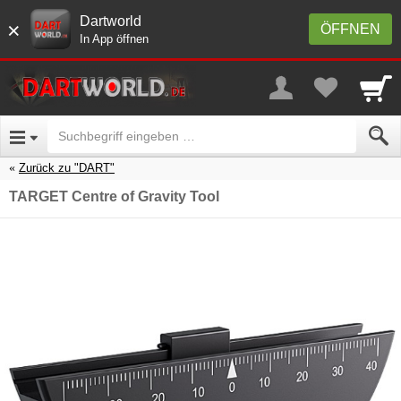
Dartworld
×
ÖFFNEN
In App öffnen
Zurück zu "DART"
TARGET Centre of Gravity Tool