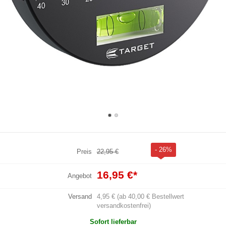
- 26%
Preis
22,95 €
16,95 €
*
Angebot
Versand
4,95 € (ab 40,00 € Bestellwert
versandkostenfrei)
Sofort lieferbar