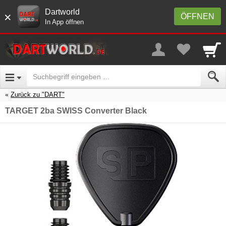
Dartworld
×
ÖFFNEN
In App öffnen
Zurück zu "DART"
TARGET 2ba SWISS Converter Black