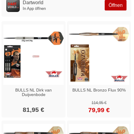
Dartworld
Öffnen
In App öffnen
BULLS NL Dirk van
BULLS NL Bronzo Flux 90%
Duijvenbode
114,95 €
81,95 €
79,99 €