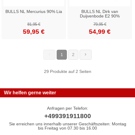
BULLS NL Mercurius 90% Lia
BULLS NL Dirk van
Duijvenbode E2 90%
81,95 €
79,95 €
59,95 €
54,99 €
1
2
(current)
29 Produkte auf 2 Seiten
Wir helfen gerne weiter
Anfragen per Telefon:
+499391911800
Sie erreichen uns innerhalb unserer Geschäftszeiten: Montag
bis Freitag von 07.30 bis 16.00