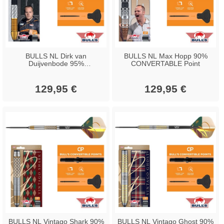
BULLS NL Dirk van
BULLS NL Max Hopp 90%
Duijvenbode 95%
CONVERTABLE Point
CONVERTABLE Point
129,95 €
129,95 €
BULLS NL Vintago Shark 90%
BULLS NL Vintago Ghost 90%