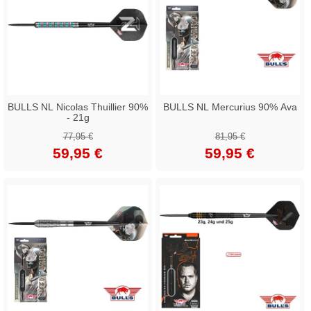
BULLS NL Nicolas Thuillier 90%
BULLS NL Mercurius 90% Ava
- 21g
77,95 €
81,95 €
59,95 €
59,95 €