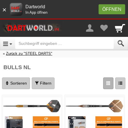
Dartworld
×
ÖFFNEN
In App öffnen
Zurück zu "STEEL DARTS"
BULLS NL
Sortieren
Filtern