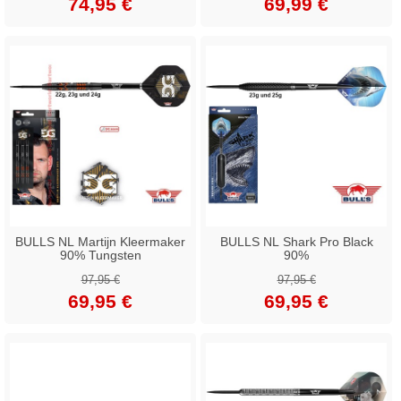
74,95 €
69,99 €
BULLS NL Martijn Kleermaker
BULLS NL Shark Pro Black
90% Tungsten
90%
97,95 €
97,95 €
69,95 €
69,95 €