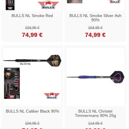
BULLS NL Smoke Red
BULLS NL Smoke Silver Ash
90%
104,95 €
104,95 €
74,99 €
74,99 €
BULLS NL Caliber Black 90%
BULLS NL Christel
Timmermans 90% 25g
104,95 €
114,95 €