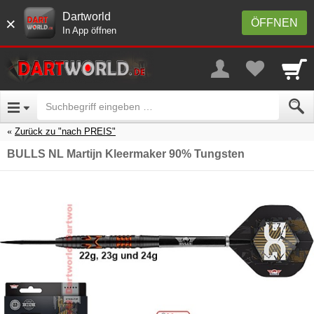
Dartworld
×
ÖFFNEN
In App öffnen
Zurück zu "nach PREIS"
BULLS NL Martijn Kleermaker 90% Tungsten