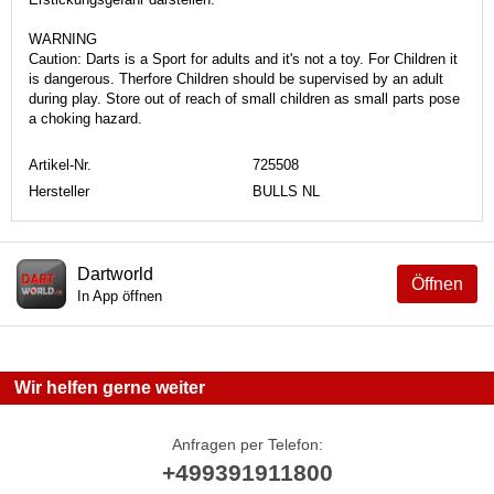
WARNING
Caution: Darts is a Sport for adults and it's not a toy. For Children it
is dangerous. Therfore Children should be supervised by an adult
during play. Store out of reach of small children as small parts pose
a choking hazard.
Artikel-Nr.
725508
Hersteller
BULLS NL
Dartworld
Öffnen
In App öffnen
Wir helfen gerne weiter
Anfragen per Telefon:
+499391911800