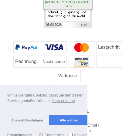
Wir verwenden Cookies, damit Sie den besten
Service genießen können.
Mehr erfahren
*
Alle Preise inkl. MwSt.
Lieferbedingungen
Auswahl bestätigen
Alle wählen
Copyright 2026 by Dartpoint GmbH
Mobile Shop by Shopgate
Einstellungen:
Erforderlich
Analytics