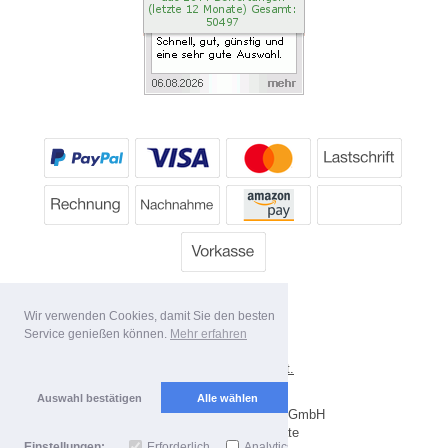
Wir verwenden Cookies, damit Sie den besten
Service genießen können.
Mehr erfahren
*
Alle Preise inkl. MwSt.
Lieferbedingungen
Auswahl bestätigen
Alle wählen
Copyright 2026 by Dartpoint GmbH
Mobile Shop by Shopgate
Einstellungen:
Erforderlich
Analytics