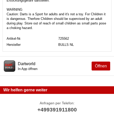
Erstickungsgefahr darstellen.
WARNING
Caution: Darts is a Sport for adults and it's not a toy. For Children it
is dangerous. Therfore Children should be supervised by an adult
during play. Store out of reach of small children as small parts pose
a choking hazard.
Artikel-Nr.
725562
Hersteller
BULLS NL
Dartworld
Öffnen
In App öffnen
Wir helfen gerne weiter
Anfragen per Telefon:
+499391911800