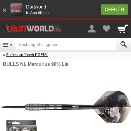
Dartworld
×
ÖFFNEN
In App öffnen
Zurück zu "nach PREIS"
BULLS NL Mercurius 90% Lia