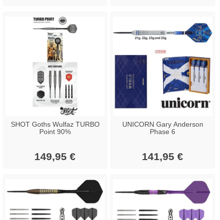
SHOT Goths Wulfaz TURBO
UNICORN Gary Anderson
Point 90%
Phase 6
149,95 €
141,95 €