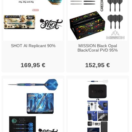
SHOT AI Replicant 90%
MISSION Black Opal
Black/Coral PVD 95%
169,95 €
152,95 €