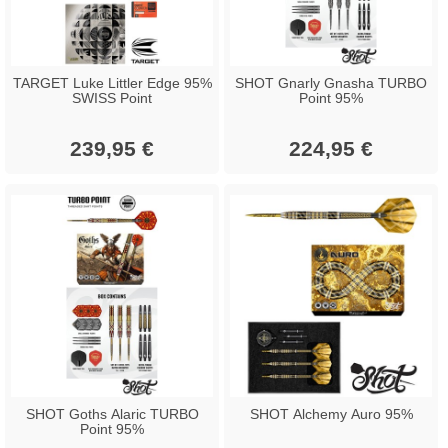
TARGET Luke Littler Edge 95%
SHOT Gnarly Gnasha TURBO
SWISS Point
Point 95%
239,95 €
224,95 €
SHOT Goths Alaric TURBO
SHOT Alchemy Auro 95%
Point 95%