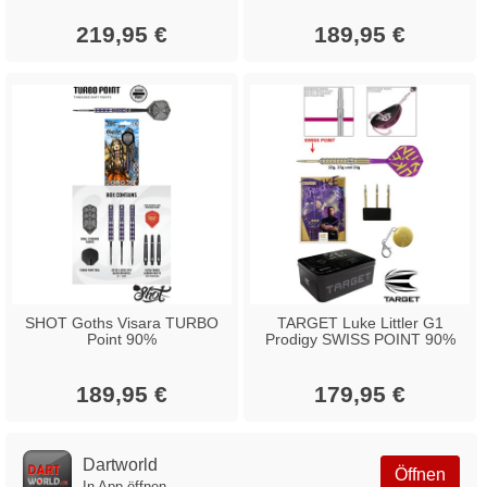
219,95 €
189,95 €
SHOT Goths Visara TURBO
TARGET Luke Littler G1
Point 90%
Prodigy SWISS POINT 90%
189,95 €
179,95 €
Dartworld
Öffnen
In App öffnen