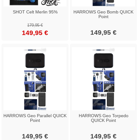
SHOT Celt Merlin 95%
HARROWS Geo Bomb QUICK
Point
179,95 €
149,95 €
149,95 €
HARROWS Geo Parallel QUICK
HARROWS Geo Torpedo
Point
QUICK Point
149,95 €
149,95 €