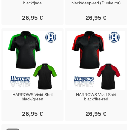
black/jade
black/deep-red (Dunkelrot)
26,95 €
26,95 €
HARROWS Vivid Shrit
HARROWS Vivid Shirt
black/green
black/fire-red
26,95 €
26,95 €