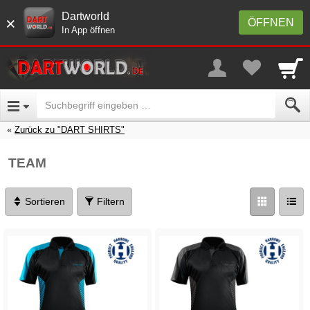
Dartworld
×
ÖFFNEN
In App öffnen
Zurück zu "DART SHIRTS"
TEAM
Sortieren
Filtern