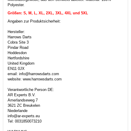
Polyester.
Größen: S, M, L, XL, 2XL, 3XL, 4XL und 5XL
Angaben zur Produktsicherheit:
Hersteller:
Harrows Darts
Cobra Site 3
Pindar Road
Hoddesdon
Hertfordshire
United Kingdom
EN11 0JX
email: info@harrowsdarts.com
website: www.harrowsdarts.com
Verantwortliche Person DE:
AR Experts B.V.
Amerlandseweg 7
3621 ZC Breukelen
Niederlande
info@ar-experts.eu
Tel: 0031850073210