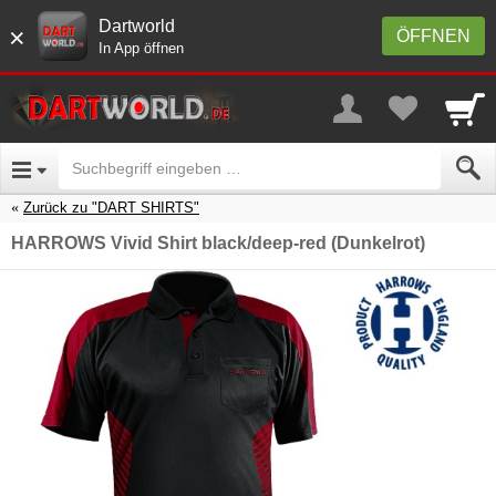
Dartworld
×
ÖFFNEN
In App öffnen
Zurück zu "DART SHIRTS"
HARROWS Vivid Shirt black/deep-red (Dunkelrot)