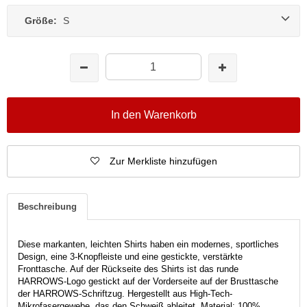
Größe:
S
In den Warenkorb
Zur Merkliste hinzufügen
Beschreibung
Diese markanten, leichten Shirts haben ein modernes, sportliches
Design, eine 3-Knopfleiste und eine gestickte, verstärkte
Fronttasche. Auf der Rückseite des Shirts ist das runde
HARROWS-Logo gestickt auf der Vorderseite auf der Brusttasche
der HARROWS-Schriftzug. Hergestellt aus High-Tech-
Mikrofasergewebe, das den Schweiß ableitet. Material: 100%