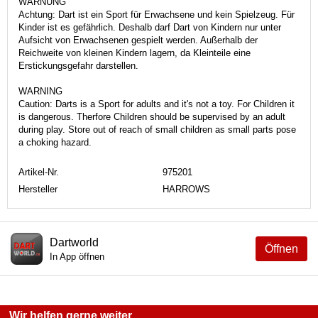
WARNUNG
Achtung: Dart ist ein Sport für Erwachsene und kein Spielzeug. Für
Kinder ist es gefährlich. Deshalb darf Dart von Kindern nur unter
Aufsicht von Erwachsenen gespielt werden. Außerhalb der
Reichweite von kleinen Kindern lagern, da Kleinteile eine
Erstickungsgefahr darstellen.
WARNING
Caution: Darts is a Sport for adults and it's not a toy. For Children it
is dangerous. Therfore Children should be supervised by an adult
during play. Store out of reach of small children as small parts pose
a choking hazard.
Artikel-Nr.
975201
Hersteller
HARROWS
Dartworld
Öffnen
In App öffnen
Wir helfen gerne weiter