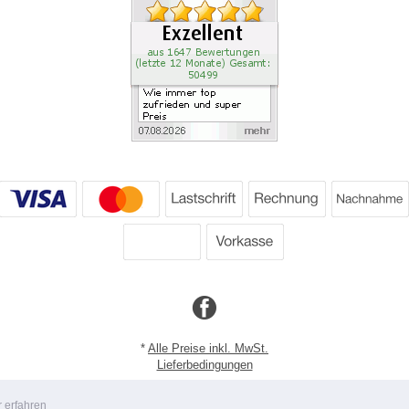
*
Alle Preise inkl. MwSt.
Lieferbedingungen
Copyright 2026 by Dartpoint GmbH
 erfahren
Mobile Shop by Shopgate