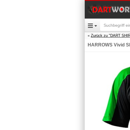
Zurück zu "DART SHI
HARROWS Vivid Shr