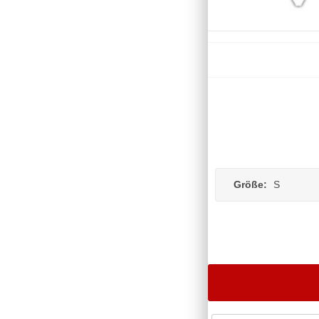
Größe:
S