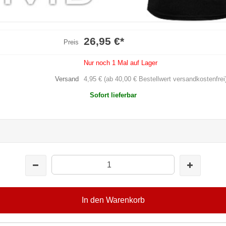
26,95 €
*
Preis
Nur noch 1 Mal auf Lager
Versand
4,95 € (ab 40,00 € Bestellwert versandkostenfrei
Sofort lieferbar
In den Warenkorb