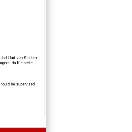
 darf Dart von Kindern
gern, da Kleinteile
n should be supervised