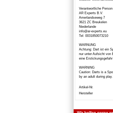
Verantwortliche Person
AR Experts B.V.
Amerlandseweg 7
3621 ZC Breukelen
Niederlande
info@ar-experts.eu
Tel: 0031850073210
WARNUNG
Achtung: Dart ist ein S
nur unter Aufsicht von
eine Erstickungsgefahr 
WARNING
Caution: Darts is a Spor
by an adult during play
Artikel-Nr.
Hersteller
Wir helfen gerne we