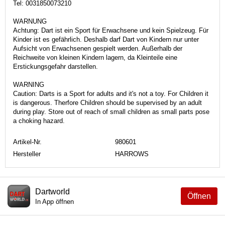
Tel: 0031850073210
WARNUNG
Achtung: Dart ist ein Sport für Erwachsene und kein Spielzeug. Für
Kinder ist es gefährlich. Deshalb darf Dart von Kindern nur unter
Aufsicht von Erwachsenen gespielt werden. Außerhalb der
Reichweite von kleinen Kindern lagern, da Kleinteile eine
Erstickungsgefahr darstellen.
WARNING
Caution: Darts is a Sport for adults and it's not a toy. For Children it
is dangerous. Therfore Children should be supervised by an adult
during play. Store out of reach of small children as small parts pose
a choking hazard.
Artikel-Nr.
980601
Hersteller
HARROWS
Dartworld
Öffnen
In App öffnen