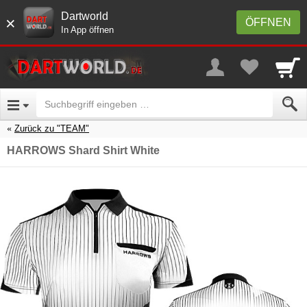
Dartworld
×
ÖFFNEN
In App öffnen
Zurück zu "TEAM"
HARROWS Shard Shirt White