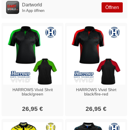
Dartworld
Öffnen
In App öffnen
HARROWS Vivid Shrit
HARROWS Vivid Shirt
black/green
black/fire-red
26,95 €
26,95 €