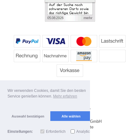
Wir verwenden Cookies, damit Sie den besten
Service genießen können.
Mehr erfahren
Alle Preise inkl. MwSt.
Lieferbedingungen
Auswahl bestätigen
Alle wählen
Copyright 2026 by Dartpoint GmbH
Mobile Shop by Shopgate
Einstellungen:
Erforderlich
Analytics