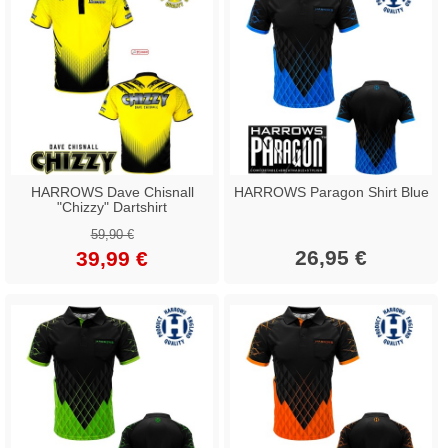
HARROWS Dave Chisnall
HARROWS Paragon Shirt Blue
"Chizzy" Dartshirt
59,90 €
26,95 €
39,99 €