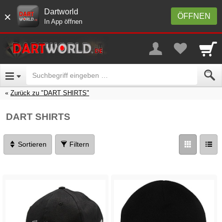
Dartworld
×
ÖFFNEN
In App öffnen
Zurück zu "DART SHIRTS"
DART SHIRTS
Sortieren
Filtern