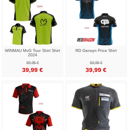
WINMAU MvG Tour Shirt Shirt
RD Gerwyn Price Shirt
2024
59,95 €
59,95 €
39,99 €
39,99 €