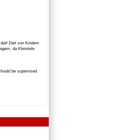
 darf Dart von Kindern
gern, da Kleinteile
n should be supervised