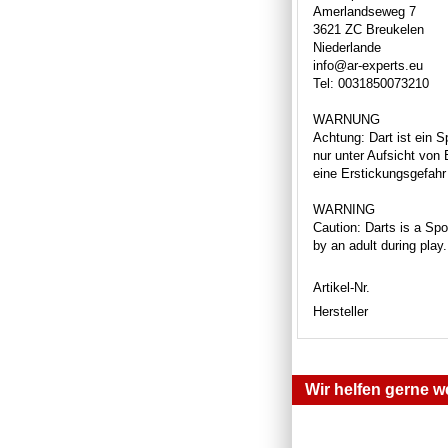
Amerlandseweg 7
3621 ZC Breukelen
Niederlande
info@ar-experts.eu
Tel: 0031850073210
WARNUNG
Achtung: Dart ist ein S
nur unter Aufsicht von
eine Erstickungsgefahr 
WARNING
Caution: Darts is a Spor
by an adult during play
Artikel-Nr.
Hersteller
Wir helfen gerne we