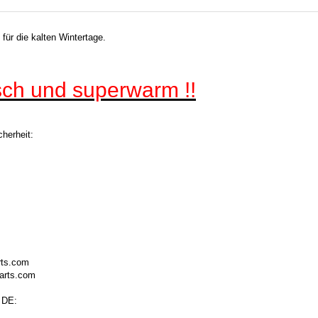
für die kalten Wintertage.
ch und superwarm !!
herheit:
rts.com
arts.com
 DE: