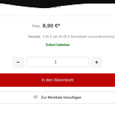
8,90 €
*
Preis
Versand
4,95 € (ab 40,00 € Bestellwert versandkostenfrei
Sofort lieferbar
In den Warenkorb
Zur Merkliste hinzufügen