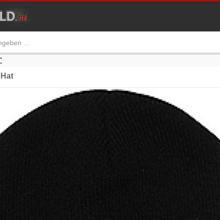
"
Hat