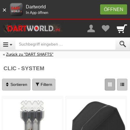
Dartworld
×
ÖFFNEN
In App öffnen
Zurück zu "DART SHAFTS"
CLIC - SYSTEM
Sortieren
Filtern