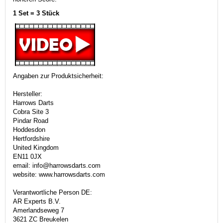
1 Set = 3 Stück
Angaben zur Produktsicherheit:
Hersteller:
Harrows Darts
Cobra Site 3
Pindar Road
Hoddesdon
Hertfordshire
United Kingdom
EN11 0JX
email: info@harrowsdarts.com
website: www.harrowsdarts.com
Verantwortliche Person DE:
AR Experts B.V.
Amerlandseweg 7
3621 ZC Breukelen