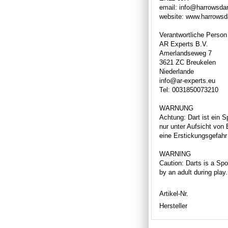
email: info@harrowsda
website: www.harrowsd
Verantwortliche Person
AR Experts B.V.
Amerlandseweg 7
3621 ZC Breukelen
Niederlande
info@ar-experts.eu
Tel: 0031850073210
WARNUNG
Achtung: Dart ist ein S
nur unter Aufsicht von
eine Erstickungsgefahr 
WARNING
Caution: Darts is a Spor
by an adult during play
Artikel-Nr.
Hersteller