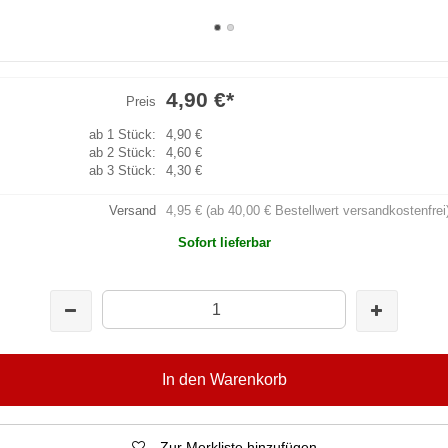
4,90 €
*
Preis
ab 1 Stück:
4,90 €
ab 2 Stück:
4,60 €
ab 3 Stück:
4,30 €
Versand
4,95 € (ab 40,00 € Bestellwert versandkostenfrei
Sofort lieferbar
In den Warenkorb
Zur Merkliste hinzufügen