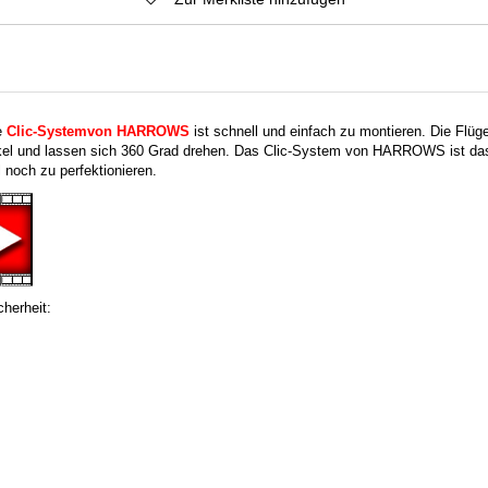
e
Clic-System
von HARROWS
ist schnell und einfach zu montieren. Die Flüg
kel und lassen sich 360 Grad drehen. Das Clic-System von HARROWS ist das 
l noch zu perfektionieren.
herheit: