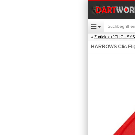
Zurück zu "CLIC - SY
HARROWS Clic Flig