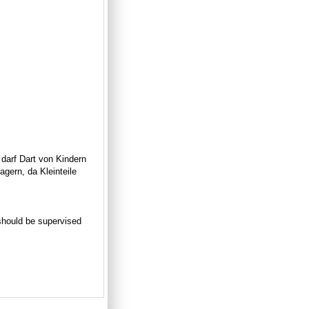
 darf Dart von Kindern
gern, da Kleinteile
n should be supervised