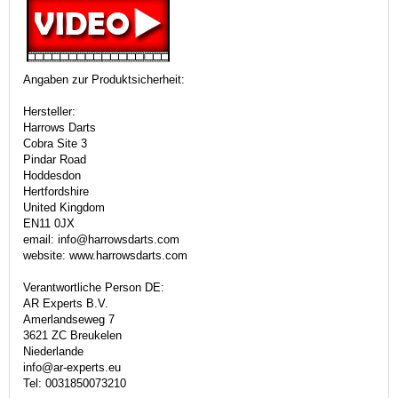
Angaben zur Produktsicherheit:
Hersteller:
Harrows Darts
Cobra Site 3
Pindar Road
Hoddesdon
Hertfordshire
United Kingdom
EN11 0JX
email: info@harrowsdarts.com
website: www.harrowsdarts.com
Verantwortliche Person DE:
AR Experts B.V.
Amerlandseweg 7
3621 ZC Breukelen
Niederlande
info@ar-experts.eu
Tel: 0031850073210