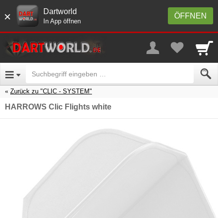
Dartworld
×
ÖFFNEN
In App öffnen
Zurück zu "CLIC - SYSTEM"
HARROWS Clic Flights white