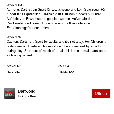
WARNUNG
Achtung: Dart ist ein Sport für Erwachsene und kein Spielzeug. Für
Kinder ist es gefährlich. Deshalb darf Dart von Kindern nur unter
Aufsicht von Erwachsenen gespielt werden. Außerhalb der
Reichweite von kleinen Kindern lagern, da Kleinteile eine
Erstickungsgefahr darstellen.
WARNING
Caution: Darts is a Sport for adults and it's not a toy. For Children it
is dangerous. Therfore Children should be supervised by an adult
during play. Store out of reach of small children as small parts pose
a choking hazard.
Artikel-Nr.
859004
Hersteller
HARROWS
Dartworld
Öffnen
In App öffnen