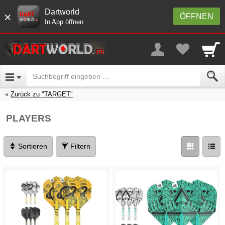
Dartworld
×
ÖFFNEN
In App öffnen
Zurück zu "TARGET"
PLAYERS
Sortieren
Filtern