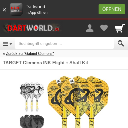
Dartworld
×
ÖFFNEN
In App öffnen
Zurück zu "Gabriel Clemens"
TARGET Clemens INK Flight + Shaft Kit