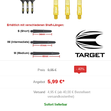
- 40%
Preis
9,95 €
5,99 €
*
Angebot
Versand
4,95 € (ab 40,00 € Bestellwert
versandkostenfrei)
Sofort lieferbar