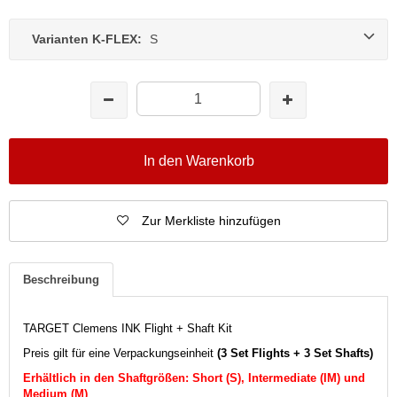
Varianten K-FLEX:
S
In den Warenkorb
Zur Merkliste hinzufügen
Beschreibung
TARGET Clemens INK Flight + Shaft Kit
Preis gilt für eine Verpackungseinheit
(3 Set Flights + 3 Set Shafts)
Erhältlich in den Shaftgrößen: Short (S), Intermediate (IM) und
Medium (M)