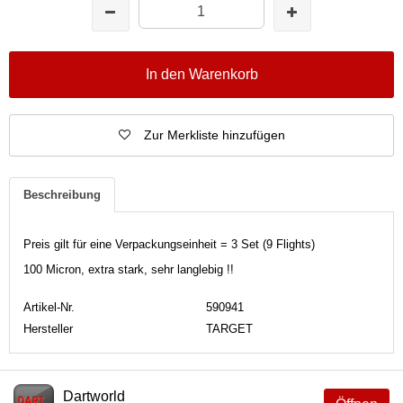
In den Warenkorb
Zur Merkliste hinzufügen
Beschreibung
Preis gilt für eine Verpackungseinheit = 3 Set (9 Flights)
100 Micron, extra stark, sehr langlebig !!
Artikel-Nr.
590941
Hersteller
TARGET
Dartworld