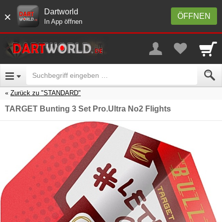
Dartworld
×
ÖFFNEN
In App öffnen
Zurück zu "STANDARD"
TARGET Bunting 3 Set Pro.Ultra No2 Flights