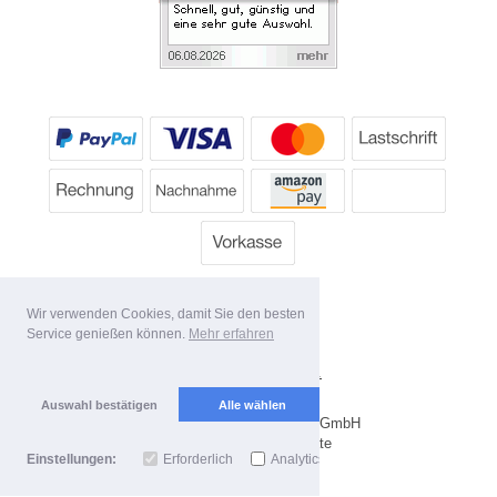
Wir verwenden Cookies, damit Sie den besten
Service genießen können.
Mehr erfahren
Alle Preise inkl. MwSt.
Lieferbedingungen
Auswahl bestätigen
Alle wählen
Copyright 2026 by Dartpoint GmbH
Mobile Shop by Shopgate
Einstellungen:
Erforderlich
Analytics