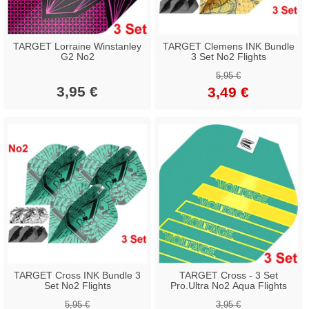
TARGET Lorraine Winstanley
TARGET Clemens INK Bundle
G2 No2
3 Set No2 Flights
5,95 €
3,95 €
3,49 €
TARGET Cross INK Bundle 3
TARGET Cross - 3 Set
Set No2 Flights
Pro.Ultra No2 Aqua Flights
5,95 €
3,95 €