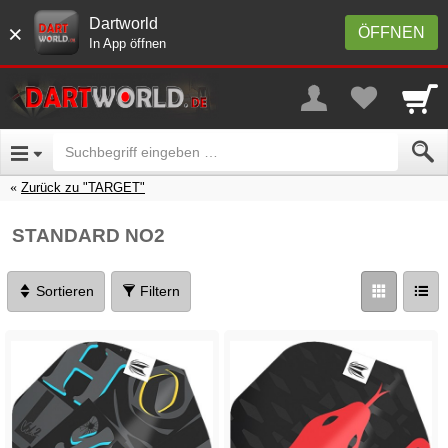
Dartworld
×
ÖFFNEN
In App öffnen
Zurück zu "TARGET"
STANDARD NO2
Sortieren
Filtern