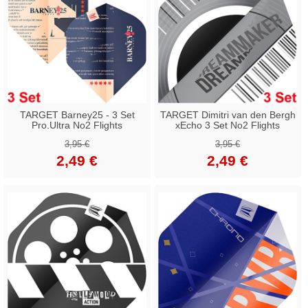
TARGET Barney25 - 3 Set
TARGET Dimitri van den Bergh
Pro.Ultra No2 Flights
xEcho 3 Set No2 Flights
3,95 €
3,95 €
2,49 €
2,49 €