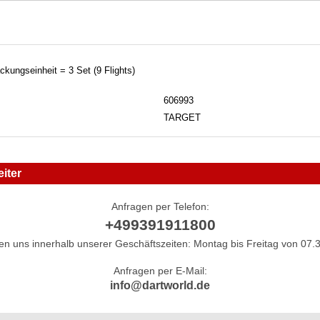
ackungseinheit = 3 Set (9 Flights)
606993
TARGET
iter
Anfragen per Telefon:
+499391911800
hen uns innerhalb unserer Geschäftszeiten: Montag bis Freitag von 07.3
Anfragen per E-Mail:
info@dartworld.de