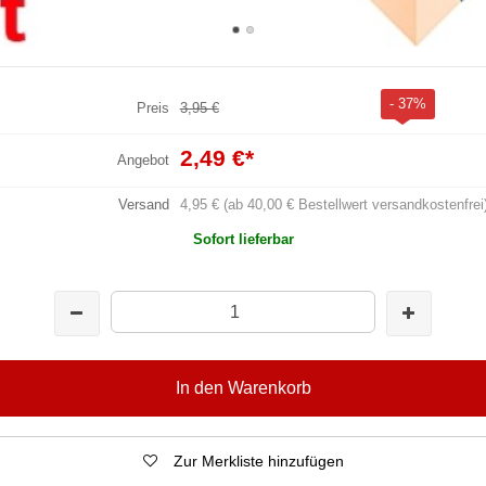
- 37%
Preis
3,95 €
2,49 €
*
Angebot
Versand
4,95 € (ab 40,00 € Bestellwert versandkostenfrei
Sofort lieferbar
In den Warenkorb
Zur Merkliste hinzufügen