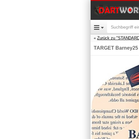
Zurück zu "STANDARD
TARGET Barney25 - 