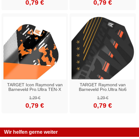
0,79 €
0,79 €
TARGET Icon Raymond van
TARGET Raymond van
Barneveld Pro.Ultra TEN-X
Barneveld Pro.Ultra No6
1,29 €
1,29 €
0,79 €
0,79 €
Wir helfen gerne weiter