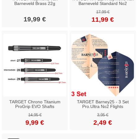
Barneveld Brass 22g
Barneveld Standard No2
17,99 €
19,99 €
11,99 €
TARGET Chrono Titanium
TARGET Barney25 - 3 Set
ProGrip EVO Shafts
Pro.Ultra No2 Flights
14,95 €
3,95 €
9,99 €
2,49 €