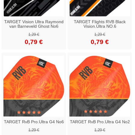
TARGET Vision Ultra Raymond
TARGET Flights RVB Black
van Barneveld Ghost No6
Vision.Ultra NO.6
1,29 €
1,29 €
0,79 €
0,79 €
TARGET RvB Pro.Ultra G4 No6
TARGET RvB Pro.Ultra G4 No2
1,29 €
1,29 €