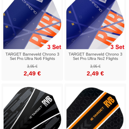
TARGET Barneveld Chrono 3
TARGET Barneveld Chrono 3
Set Pro.Ultra No6 Flights
Set Pro.Ultra No2 Flights
3,95 €
3,95 €
2,49 €
2,49 €