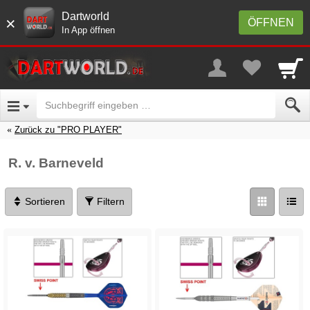
Dartworld
×
ÖFFNEN
In App öffnen
Zurück zu "PRO PLAYER"
R. v. Barneveld
Sortieren
Filtern