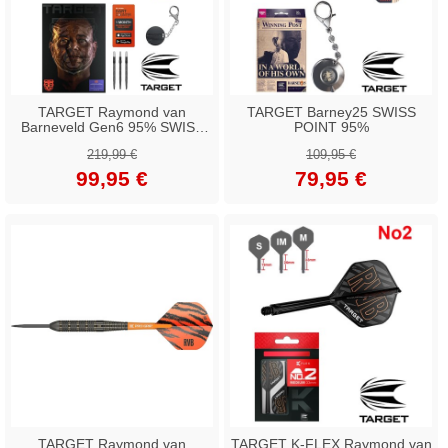
TARGET Raymond van
TARGET Barney25 SWISS
Barneveld Gen6 95% SWISS
POINT 95%
Point
219,99 €
109,95 €
99,95 €
79,95 €
TARGET Raymond van
TARGET K-FLEX Raymond van