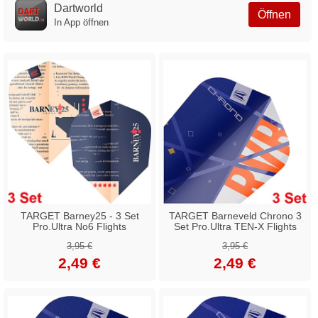
Dartworld
Öffnen
In App öffnen
TARGET Barney25 - 3 Set
TARGET Barneveld Chrono 3
Pro.Ultra No6 Flights
Set Pro.Ultra TEN-X Flights
3,95 €
3,95 €
2,49 €
2,49 €