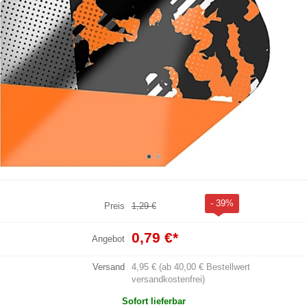
- 39%
Preis
1,29 €
0,79 €
*
Angebot
Versand
4,95 € (ab 40,00 € Bestellwert
versandkostenfrei)
Sofort lieferbar