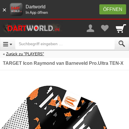
Dartworld
×
ÖFFNEN
In App öffnen
Zurück zu "PLAYERS"
TARGET Icon Raymond van Barneveld Pro.Ultra TEN-X