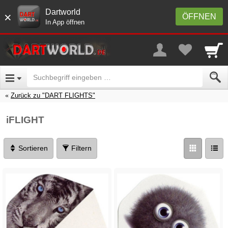
Dartworld
×
ÖFFNEN
In App öffnen
Zurück zu "DART FLIGHTS"
iFLIGHT
Sortieren
Filtern