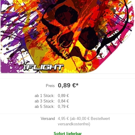
0,89 €
*
Preis
ab 1 Stück:
0,89 €
ab 3 Stück:
0,84 €
ab 5 Stück:
0,79 €
Versand
4,95 € (ab 40,00 € Bestellwert
versandkostenfrei)
Sofort lieferbar