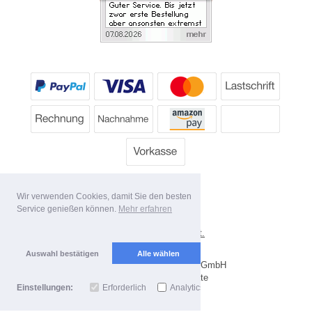
Wir verwenden Cookies, damit Sie den besten
Service genießen können.
Mehr erfahren
*
Alle Preise inkl. MwSt.
Lieferbedingungen
Auswahl bestätigen
Alle wählen
Copyright 2026 by Dartpoint GmbH
Mobile Shop by Shopgate
Einstellungen:
Erforderlich
Analytics