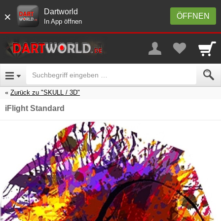
Dartworld
×
ÖFFNEN
In App öffnen
Zurück zu "SKULL / 3D"
iFlight Standard