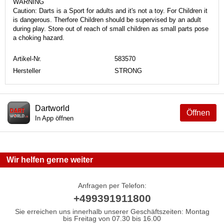
WARNING
Caution: Darts is a Sport for adults and it's not a toy. For Children it
is dangerous. Therfore Children should be supervised by an adult
during play. Store out of reach of small children as small parts pose
a choking hazard.
Artikel-Nr.
583570
Hersteller
STRONG
Dartworld
Öffnen
In App öffnen
Wir helfen gerne weiter
Anfragen per Telefon:
+499391911800
Sie erreichen uns innerhalb unserer Geschäftszeiten: Montag
bis Freitag von 07.30 bis 16.00