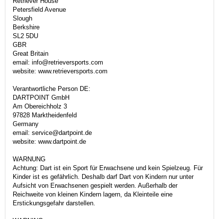
Retriever House
Petersfield Avenue
Slough
Berkshire
SL2 5DU
GBR
Great Britain
email: info@retrieversports.com
website: www.retrieversports.com
Verantwortliche Person DE:
DARTPOINT GmbH
Am Obereichholz 3
97828 Marktheidenfeld
Germany
email: service@dartpoint.de
website: www.dartpoint.de
WARNUNG
Achtung: Dart ist ein Sport für Erwachsene und kein Spielzeug. Für
Kinder ist es gefährlich. Deshalb darf Dart von Kindern nur unter
Aufsicht von Erwachsenen gespielt werden. Außerhalb der
Reichweite von kleinen Kindern lagern, da Kleinteile eine
Erstickungsgefahr darstellen.