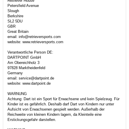
Retriever House
Petersfield Avenue
Slough
Berkshire
SL2 5DU
GBR
Great Britain
email: info@retrieversports.com
website: www.retrieversports.com
Verantwortliche Person DE:
DARTPOINT GmbH
Am Obereichholz 3
97828 Marktheidenfeld
Germany
email: service@dartpoint.de
website: www.dartpoint.de
WARNUNG
Achtung: Dart ist ein Sport für Erwachsene und kein Spielzeug. Für
Kinder ist es gefährlich. Deshalb darf Dart von Kindern nur unter
Aufsicht von Erwachsenen gespielt werden. Außerhalb der
Reichweite von kleinen Kindern lagern, da Kleinteile eine
Erstickungsgefahr darstellen.