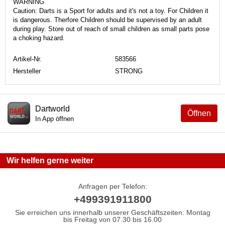
WARNING
Caution: Darts is a Sport for adults and it's not a toy. For Children it
is dangerous. Therfore Children should be supervised by an adult
during play. Store out of reach of small children as small parts pose
a choking hazard.
Artikel-Nr.
583566
Hersteller
STRONG
Dartworld
Öffnen
In App öffnen
Wir helfen gerne weiter
Anfragen per Telefon:
+499391911800
Sie erreichen uns innerhalb unserer Geschäftszeiten: Montag
bis Freitag von 07.30 bis 16.00