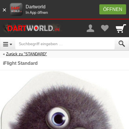
Dartworld
×
ÖFFNEN
In App öffnen
Zurück zu "STANDARD"
iFlight Standard