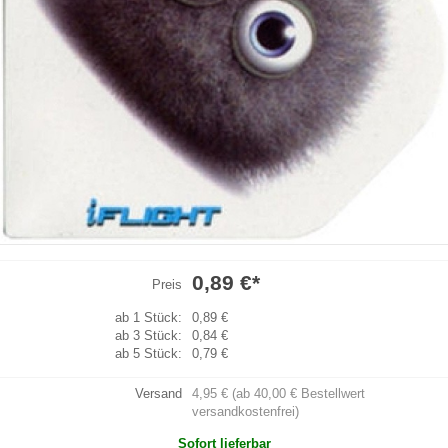
0,89 €
*
Preis
ab 1 Stück:
0,89 €
ab 3 Stück:
0,84 €
ab 5 Stück:
0,79 €
Versand
4,95 € (ab 40,00 € Bestellwert
versandkostenfrei)
Sofort lieferbar