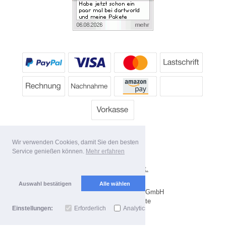
Wir verwenden Cookies, damit Sie den besten
Service genießen können.
Mehr erfahren
*
Alle Preise inkl. MwSt.
Lieferbedingungen
Auswahl bestätigen
Alle wählen
Copyright 2026 by Dartpoint GmbH
Mobile Shop by Shopgate
Einstellungen:
Erforderlich
Analytics