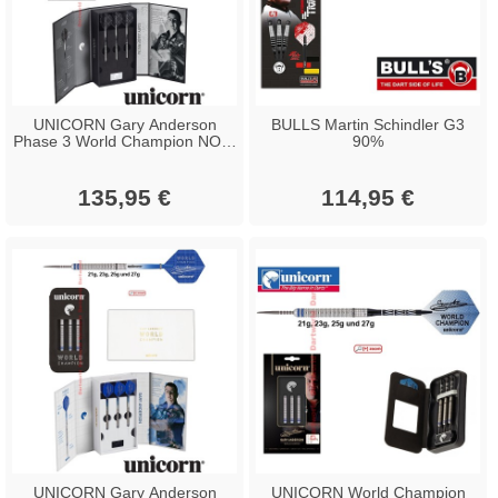
UNICORN Gary Anderson
BULLS Martin Schindler G3
Phase 3 World Champion NOIR
90%
90%
135,95 €
114,95 €
UNICORN Gary Anderson
UNICORN World Champion