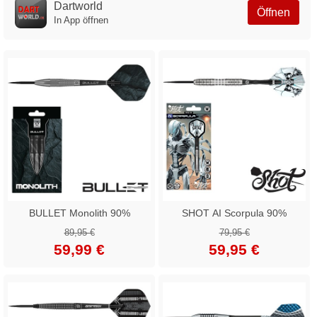
Dartworld
Öffnen
In App öffnen
BULLET Monolith 90%
SHOT AI Scorpula 90%
89,95 €
79,95 €
59,99 €
59,95 €