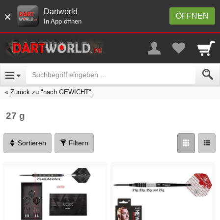
Dartworld
×
ÖFFNEN
In App öffnen
Zurück zu "nach GEWICHT"
27 g
Sortieren
Filtern