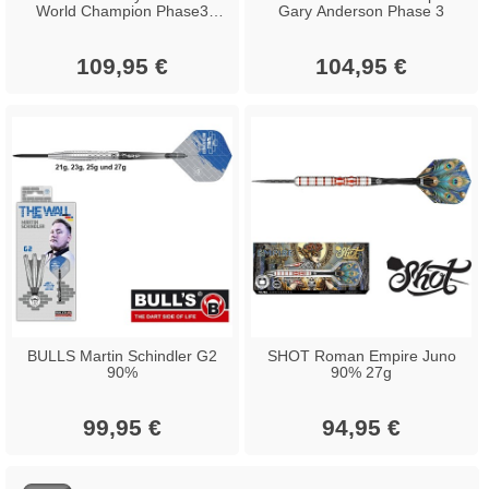
World Champion Phase3
Gary Anderson Phase 3
Deluxe
109,95 €
104,95 €
BULLS Martin Schindler G2
SHOT Roman Empire Juno
90%
90% 27g
99,95 €
94,95 €