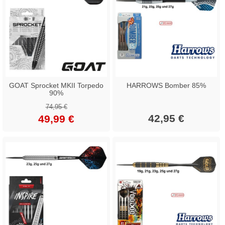
GOAT Sprocket MKII Torpedo
HARROWS Bomber 85%
90%
74,95 €
42,95 €
49,99 €