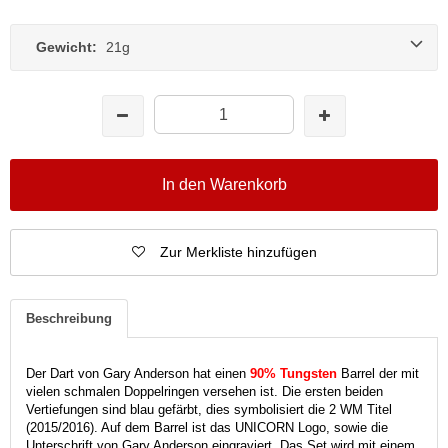
Gewicht:
21g
In den Warenkorb
Zur Merkliste hinzufügen
Beschreibung
Der Dart von Gary Anderson hat einen
90% Tungsten
Barrel der mit
vielen schmalen Doppelringen versehen ist. Die ersten beiden
Vertiefungen sind blau gefärbt, dies symbolisiert die 2 WM Titel
(2015/2016). Auf dem Barrel ist das UNICORN Logo, sowie die
Unterschrift von Gary Anderson eingraviert. Das Set wird mit einem