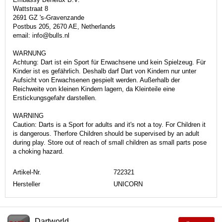
Wattstraat 8
2691 GZ 's-Gravenzande
Postbus 205, 2670 AE, Netherlands
email: info@bulls.nl
WARNUNG
Achtung: Dart ist ein Sport für Erwachsene und kein Spielzeug. Für
Kinder ist es gefährlich. Deshalb darf Dart von Kindern nur unter
Aufsicht von Erwachsenen gespielt werden. Außerhalb der
Reichweite von kleinen Kindern lagern, da Kleinteile eine
Erstickungsgefahr darstellen.
WARNING
Caution: Darts is a Sport for adults and it's not a toy. For Children it
is dangerous. Therfore Children should be supervised by an adult
during play. Store out of reach of small children as small parts pose
a choking hazard.
Artikel-Nr.
722321
Hersteller
UNICORN
Dartworld