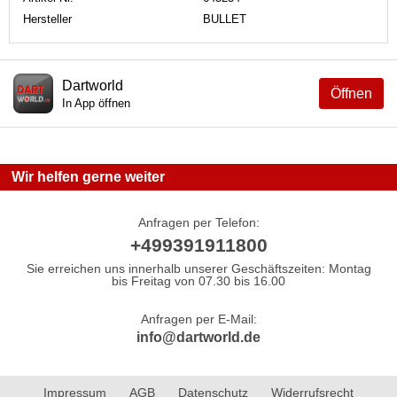
Hersteller
BULLET
Dartworld
Öffnen
In App öffnen
Wir helfen gerne weiter
Anfragen per Telefon:
+499391911800
Sie erreichen uns innerhalb unserer Geschäftszeiten: Montag
bis Freitag von 07.30 bis 16.00
Anfragen per E-Mail:
info@dartworld.de
Impressum
AGB
Datenschutz
Widerrufsrecht