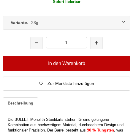
Sofort lieferbar
Variante:
23g
In den Warenkorb
Zur Merkliste hinzufügen
Beschreibung
Die BULLET Monolith Steeldarts stehen für eine gelungene
Kombination aus hochwertigem Material, durchdachtem Design und
funktionaler Präzision. Der Barrel besteht aus
90 % Tungsten
, was