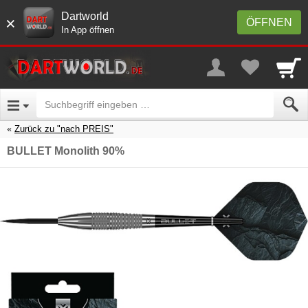
Dartworld
×
ÖFFNEN
In App öffnen
Zurück zu "nach PREIS"
BULLET Monolith 90%