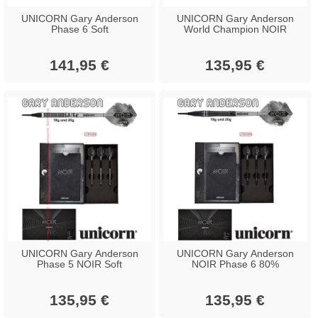
UNICORN Gary Anderson
UNICORN Gary Anderson
Phase 6 Soft
World Champion NOIR
141,95 €
135,95 €
UNICORN Gary Anderson
UNICORN Gary Anderson
Phase 5 NOIR Soft
NOIR Phase 6 80%
135,95 €
135,95 €