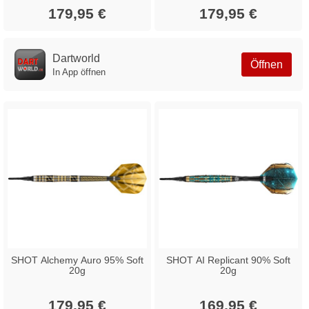
179,95 €
179,95 €
Dartworld
Öffnen
In App öffnen
SHOT Alchemy Auro 95% Soft
SHOT AI Replicant 90% Soft
20g
20g
179,95 €
169,95 €