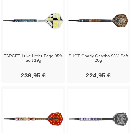
TARGET Luke Littler Edge 95%
SHOT Gnarly Gnasha 95% Soft
Soft 19g
20g
239,95 €
224,95 €