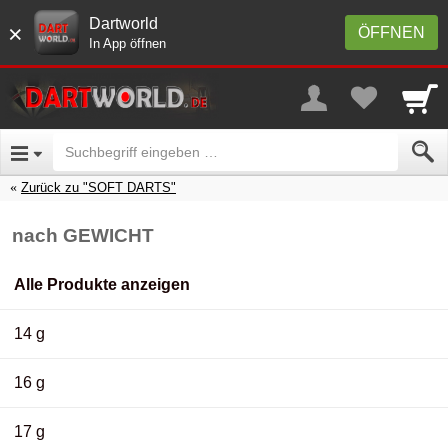
Dartworld
×
ÖFFNEN
In App öffnen
Zurück zu "SOFT DARTS"
nach GEWICHT
Alle Produkte anzeigen
14 g
16 g
17 g