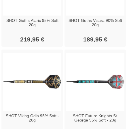
SHOT Goths Alaric 95% Soft
SHOT Goths Visara 90% Soft
20g
20g
219,95 €
189,95 €
SHOT Viking Odin 95% Soft -
SHOT Future Knights St.
20g
George 95% Soft - 20g