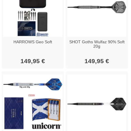
HARROWS Geo Soft
SHOT Goths Wulfaz 90% Soft
20g
149,95 €
149,95 €