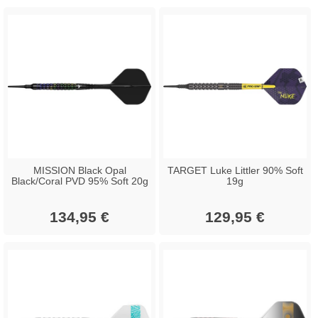
MISSION Black Opal
TARGET Luke Littler 90% Soft
Black/Coral PVD 95% Soft 20g
19g
134,95 €
129,95 €