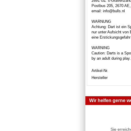
2691 GZ 's-Gravenzan
Postbus 205, 2670 AE,
email: info@bulls.nl
WARNUNG
Achtung: Dart ist ein S
nur unter Aufsicht von
eine Erstickungsgefahr 
WARNING
Caution: Darts is a Spor
by an adult during play
Artikel-Nr.
Hersteller
Wir helfen gerne we
Sie erreic