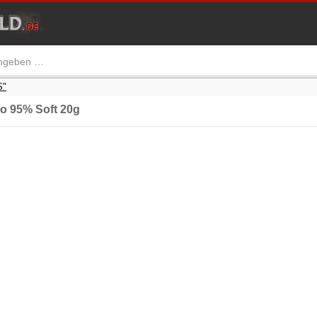
S"
o 95% Soft 20g