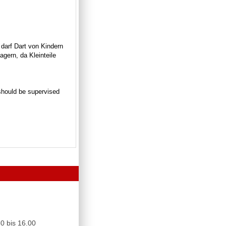
 darf Dart von Kindern
gern, da Kleinteile
n should be supervised
0 bis 16.00