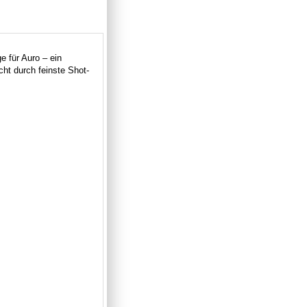
e für Auro – ein
cht durch feinste Shot-