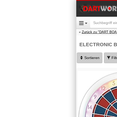
Zurück zu "DART BO
ELECTRONIC 
Sortieren
Fil