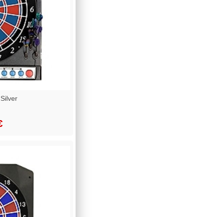
Silver
€