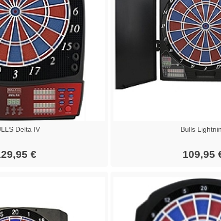
LLS Delta IV
Bulls Lightni
29,95 €
109,95 