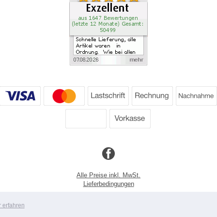
Alle Preise inkl. MwSt.
Lieferbedingungen
Copyright 2026 by Dartpoint GmbH
 erfahren
Mobile Shop by Shopgate