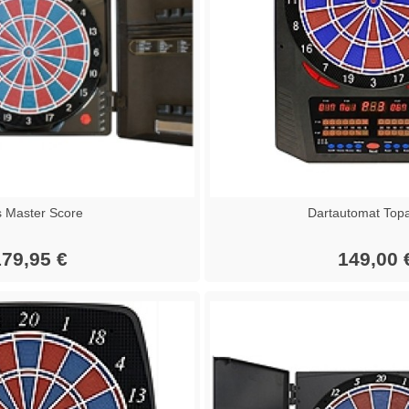
s Master Score
Dartautomat Top
79,95 €
149,00 