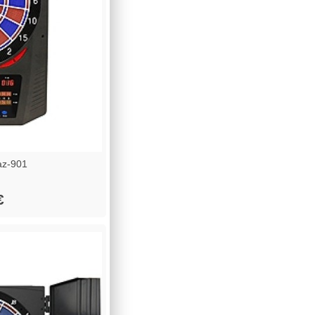
az-901
€