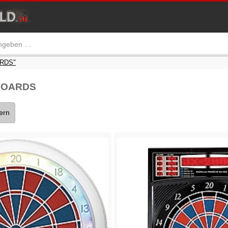
ARDS"
BOARDS
tern