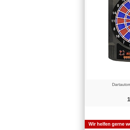
Dartautom
1
Wir helfen gerne we