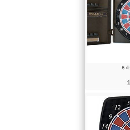
Bull
1