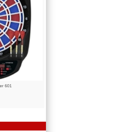
er 601