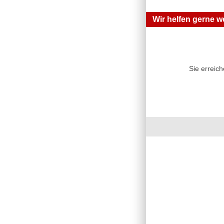
Wir helfen gerne we
Sie erreic