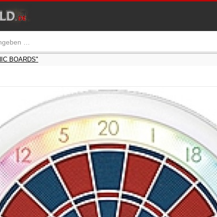
NIC BOARDS"