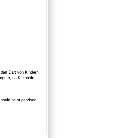
 darf Dart von Kindern
gern, da Kleinteile
n should be supervised