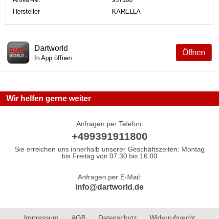
Hersteller
KARELLA
Dartworld
Öffnen
In App öffnen
Wir helfen gerne weiter
Anfragen per Telefon:
+499391911800
Sie erreichen uns innerhalb unserer Geschäftszeiten: Montag
bis Freitag von 07.30 bis 16.00
Anfragen per E-Mail:
info@dartworld.de
Impressum
AGB
Datenschutz
Widerrufsrecht