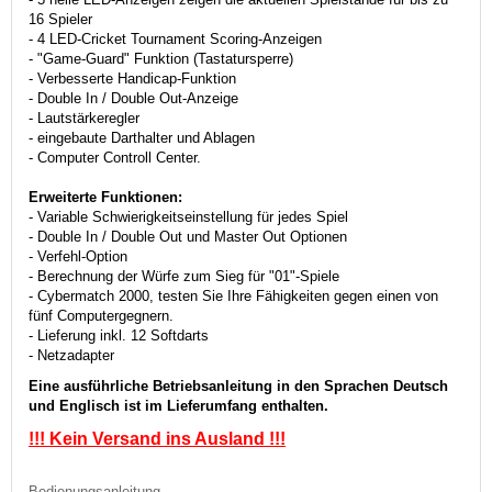
16 Spieler
- 4 LED-Cricket Tournament Scoring-Anzeigen
- "Game-Guard" Funktion (Tastatursperre)
- Verbesserte Handicap-Funktion
- Double In / Double Out-Anzeige
- Lautstärkeregler
- eingebaute Darthalter und Ablagen
- Computer Controll Center.
Erweiterte Funktionen:
- Variable Schwierigkeitseinstellung für jedes Spiel
- Double In / Double Out und Master Out Optionen
- Verfehl-Option
- Berechnung der Würfe zum Sieg für "01"-Spiele
- Cybermatch 2000, testen Sie Ihre Fähigkeiten gegen einen von
fünf Computergegnern.
- Lieferung inkl. 12 Softdarts
- Netzadapter
Eine ausführliche Betriebsanleitung in den Sprachen Deutsch
und Englisch ist im Lieferumfang enthalten.
!!! Kein Versand ins Ausland !!!
Bedienungsanleitung