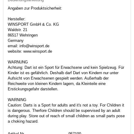
Angaben zur Produktsicherheit:
Hersteller:
WINSPORT GmbH & Co. KG
Waldstr. 21
86517 Wehringen
Germany
email: info@winsport.de
website: www.winsport.de
WARNUNG
Achtung: Dart ist ein Sport für Erwachsene und kein Spielzeug. Für
Kinder ist es gefährlich. Deshalb darf Dart von Kindern nur unter
Aufsicht von Erwachsenen gespielt werden. Außerhalb der
Reichweite von kleinen Kindern lagern, da Kleinteile eine
Erstickungsgefahr darstellen.
WARNING
Caution: Darts is a Sport for adults and it's not a toy. For Children it
is dangerous. Therfore Children should be supervised by an adult
during play. Store out of reach of small children as small parts pose
a choking hazard.
Artikel-Nr.
957100