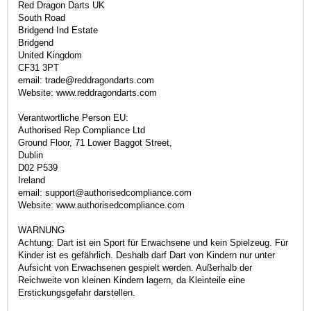
Red Dragon Darts UK
South Road
Bridgend Ind Estate
Bridgend
United Kingdom
CF31 3PT
email: trade@reddragondarts.com
Website: www.reddragondarts.com
Verantwortliche Person EU:
Authorised Rep Compliance Ltd
Ground Floor, 71 Lower Baggot Street,
Dublin
D02 P539
Ireland
email: support@authorisedcompliance.com
Website: www.authorisedcompliance.com
WARNUNG
Achtung: Dart ist ein Sport für Erwachsene und kein Spielzeug. Für
Kinder ist es gefährlich. Deshalb darf Dart von Kindern nur unter
Aufsicht von Erwachsenen gespielt werden. Außerhalb der
Reichweite von kleinen Kindern lagern, da Kleinteile eine
Erstickungsgefahr darstellen.