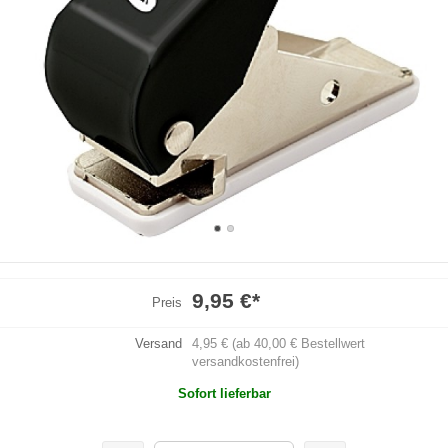
9,95 €
*
Preis
Versand
4,95 € (ab 40,00 € Bestellwert
versandkostenfrei)
Sofort lieferbar