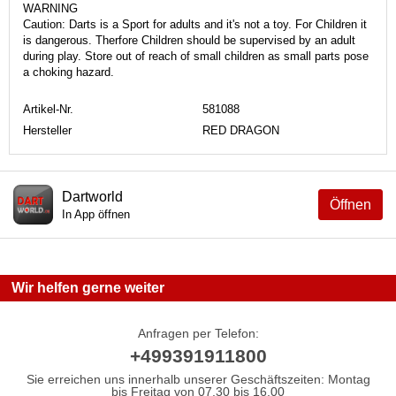
WARNING
Caution: Darts is a Sport for adults and it's not a toy. For Children it
is dangerous. Therfore Children should be supervised by an adult
during play. Store out of reach of small children as small parts pose
a choking hazard.
Artikel-Nr.
581088
Hersteller
RED DRAGON
Dartworld
Öffnen
In App öffnen
Wir helfen gerne weiter
Anfragen per Telefon:
+499391911800
Sie erreichen uns innerhalb unserer Geschäftszeiten: Montag
bis Freitag von 07.30 bis 16.00