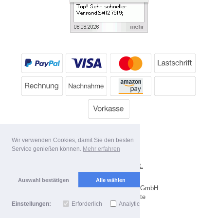
Wir verwenden Cookies, damit Sie den besten
Service genießen können.
Mehr erfahren
*
Alle Preise inkl. MwSt.
Lieferbedingungen
Auswahl bestätigen
Alle wählen
Copyright 2026 by Dartpoint GmbH
Mobile Shop by Shopgate
Einstellungen:
Erforderlich
Analytics