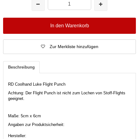
In den Warenkorb
Zur Merkliste hinzufügen
Beschreibung
RD Coolhand Luke Flight Punch
Achtung: Der Flight Punch ist nicht zum Lochen von Stoff-Flights
geeignet.
Maße:
5
cm x
6
cm
Angaben zur Produktsicherheit:
Hersteller: