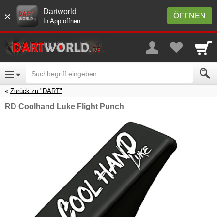
Dartworld
×
ÖFFNEN
In App öffnen
Zurück zu "DART"
RD Coolhand Luke Flight Punch