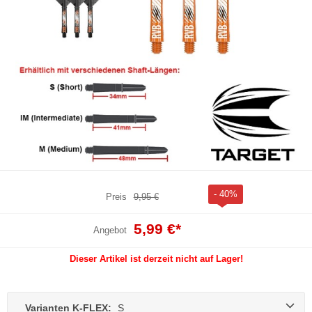
- 40%
Preis
9,95 €
5,99 €
*
Angebot
Dieser Artikel ist derzeit nicht auf Lager!
Varianten K-FLEX:
S