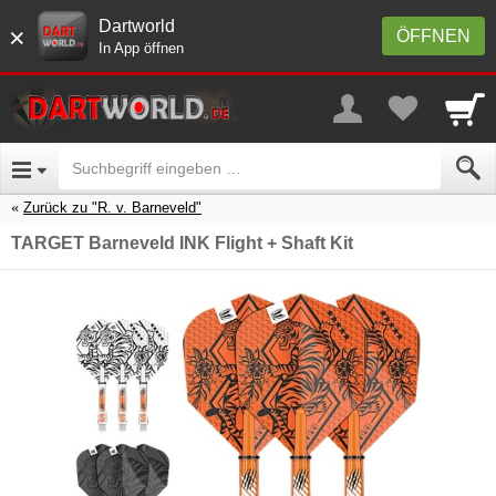
Dartworld
×
ÖFFNEN
In App öffnen
Zurück zu "R. v. Barneveld"
TARGET Barneveld INK Flight + Shaft Kit