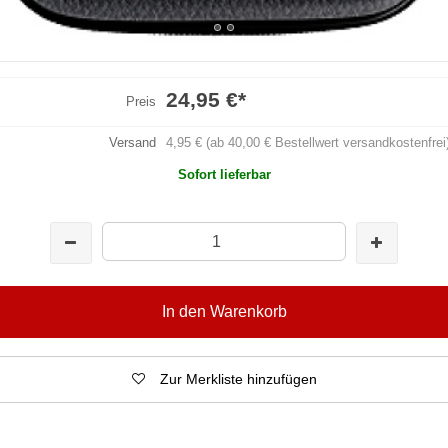
24,95 €
*
Preis
Versand
4,95 € (ab 40,00 € Bestellwert versandkostenfrei
Sofort lieferbar
In den Warenkorb
Zur Merkliste hinzufügen