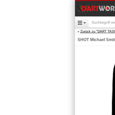
Zurück zu "DART TA
SHOT Michael Smith