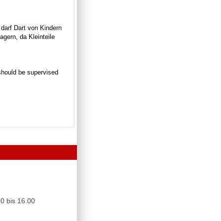
 darf Dart von Kindern
gern, da Kleinteile
n should be supervised
0 bis 16.00